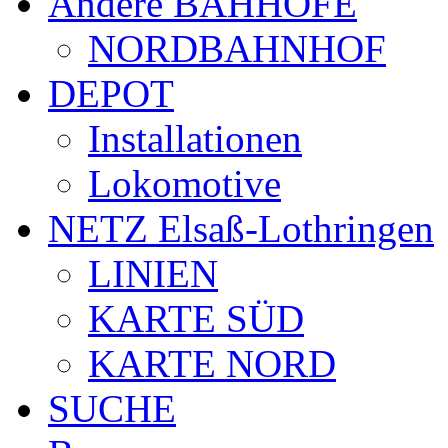
Andere BAHHÖFE
NORDBAHNHOF
DEPOT
Installationen
Lokomotive
NETZ Elsaß-Lothringen
LINIEN
KARTE SÜD
KARTE NORD
SUCHE