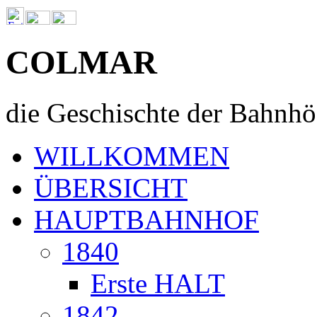
COLMAR
die Geschischte der Bahnhö
WILLKOMMEN
ÜBERSICHT
HAUPTBAHNHOF
1840
Erste HALT
1842