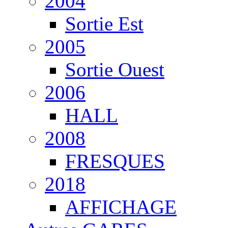
2004
Sortie Est
2005
Sortie Ouest
2006
HALL
2008
FRESQUES
2018
AFFICHAGE