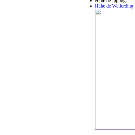
Halte de Ippling
Halte de Welferding