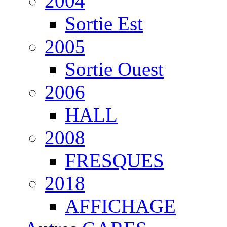
2004
Sortie Est
2005
Sortie Ouest
2006
HALL
2008
FRESQUES
2018
AFFICHAGE