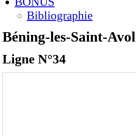
BONUS
Bibliographie
Béning-les-Saint-Avo
Ligne N°34