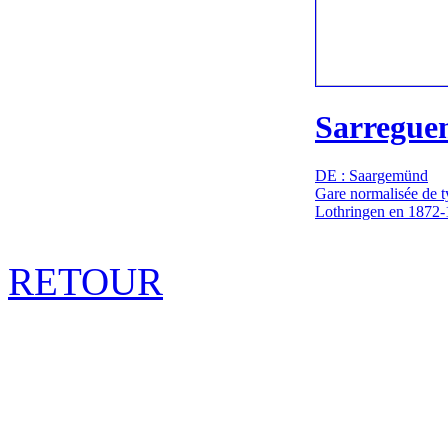
Sarregue
DE : Saargemünd
Gare normalisée de t
Lothringen en 1872
RETOUR