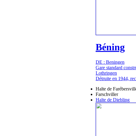
Béning
DE : Beningen
Gare standard constr
Lothringen
Détruite en 1944, re
Halte de Farébersvill
Farschviller
Halte de Diebling